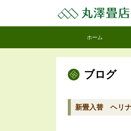
ホーム
ブログ
新畳入替 ヘリ