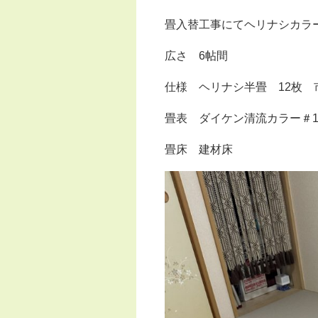
畳入替工事にてヘリナシカラ
広さ 6帖間
仕様 ヘリナシ半畳 12枚 
畳表 ダイケン清流カラー＃1
畳床 建材床