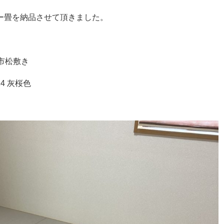
ー畳を納品させて頂きました。
市松敷き
4 灰桜色