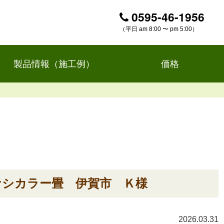
0595-46-1956
（平日 am 8:00 〜 pm 5:00）
製品情報（施工例）
価格
ナシカラー畳 伊賀市 Ｋ様
2026.03.31