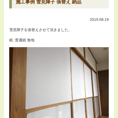
施工事例 雪見障子 張替え 納品
2019.08.19
雪見障子を張替えさせて頂きました。
紙 :普通紙 無地