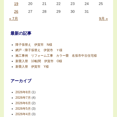
19
20
21
22
23
24
25
26
27
28
29
30
31
« 7月
9月 »
最新の記事
障子張替え 伊賀市 N様
網戸・障子張替え 伊賀市 Ｙ様
施工事例 リフォーム工事 カラー畳 名張市中古住宅様
新畳入替 10帖間 伊賀市 O様
新畳入替 伊賀市 Y様
アーカイブ
2026年8月
(1)
2026年7月
(4)
2026年6月
(2)
2026年5月
(3)
2026年4月
(3)