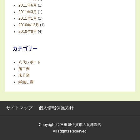
2011年6月
(1)
2011年3月
(1)
2011年1月
(1)
2010年12月
(1)
2010年8月
(4)
カテゴリー
八代レポート
施工例
未分類
縁無し畳
サイトマップ
個人情報保護方針
Copyright © 三重県伊賀市の丸澤畳店
All Rights Reserved.