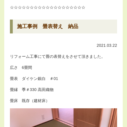
☆☆☆☆☆☆☆☆☆☆☆☆☆☆☆☆☆☆☆
施工事例 畳表替え 納品
2021.03.22
リフォーム工事にて畳の表替えをさせて頂きました。
広さ 6畳間
畳表 ダイケン銀白 ＃01
畳縁 季＃330 高田織物
畳床 既存（建材床）