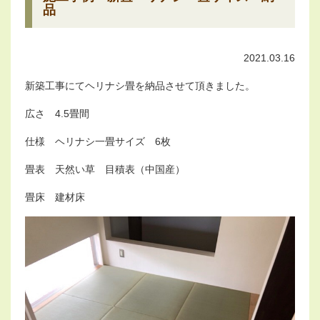
品
2021.03.16
新築工事にてヘリナシ畳を納品させて頂きました。
広さ 4.5畳間
仕様 ヘリナシ一畳サイズ 6枚
畳表 天然い草 目積表（中国産）
畳床 建材床