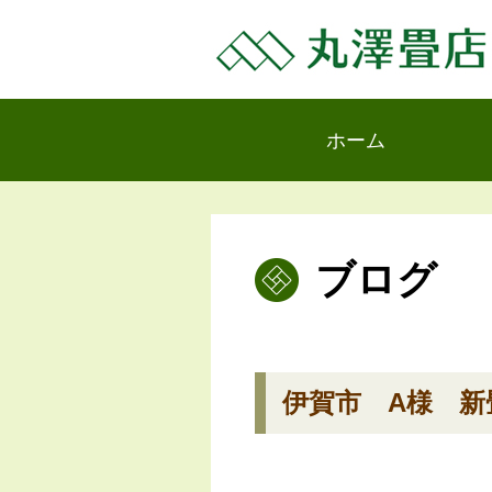
ホーム
ブログ
伊賀市 A様 新