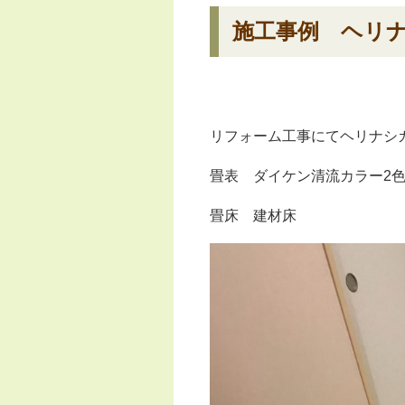
施工事例 ヘリ
リフォーム工事にてヘリナシ
畳表 ダイケン清流カラー2色 
畳床 建材床