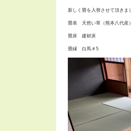
新しく畳を入替させて頂きま
畳表 天然い草（熊本八代産
畳床 建材床
畳縁 白馬＃5