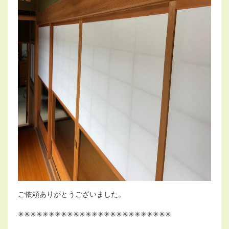
ご依頼ありがとうございました。
✳︎✳︎✳︎✳︎✳︎✳︎✳︎✳︎✳︎✳︎✳︎✳︎✳︎✳︎✳︎✳︎✳︎✳︎✳︎✳︎✳︎✳︎✳︎✳︎✳︎